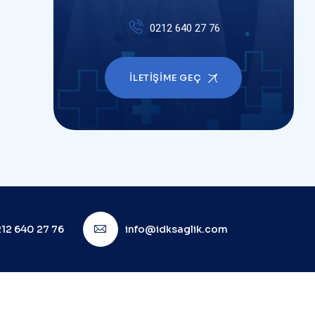
0212 640 27 76
İLETIŞIME GEÇ
12 640 27 76
info@idksaglik.com