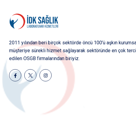
2011 yılından beri birçok sektörde öncü 100’ü aşkın kurumsa
müşteriye sürekli hizmet sağlayarak sektöründe en çok terc
edilen OSGB firmalarından biriyiz.