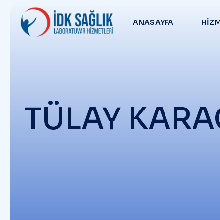
ANASAYFA
HIZM
TÜLAY KAR