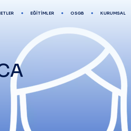
ETLER
EĞITIMLER
OSGB
KURUMSAL
ACA