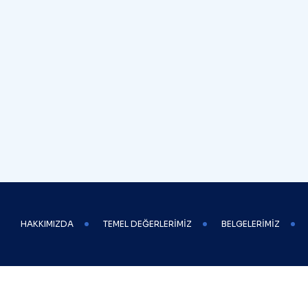
HAKKIMIZDA
TEMEL DEĞERLERIMIZ
BELGELERIMIZ