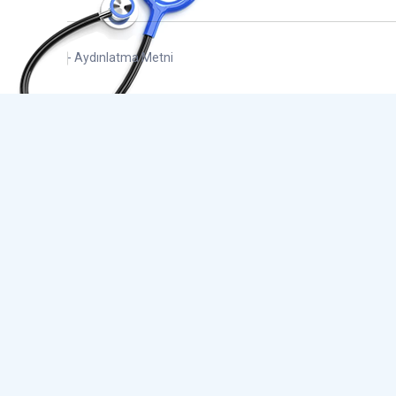
- Aydınlatma Metni